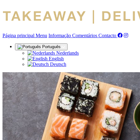
(actual)
Página principal
Menu
Informação
Comentários
Contacto
Português
Nederlands
English
Deutsch