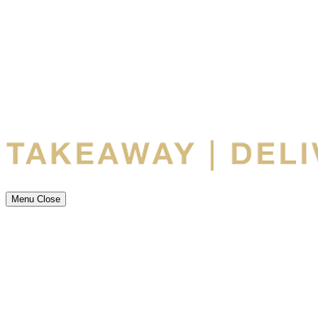
Menu
Close