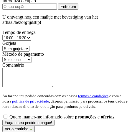
Introduza o cupão
Entre em
U ontvangt nog een mailtje met bevestiging van het
afhaal/bezorgtijdstip!
Tempo de entrega
Gorjeta
Método de pagamento
Comentário
Ao fazer o teu pedido concordas com os nossos
termos e condições
e com a
nossa
política de privacidade
, dás-nos permissão para processar os teus dados e
renuncias ao direito de retratação para produtos perecíveis.
Quero manter-me informado sobre
promoções
e
ofertas
.
Faça o seu pedido e pague!
Ver o carrinho